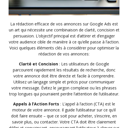
La rédaction efficace de vos annonces sur Google Ads est
un art qui nécessite une combinaison de clarté, concision et
persuasion. L’objectif principal est d’attirer et d’engager
votre audience cible de manière à ce qu’elle passe à l’action.
Voici quelques éléments clés à considérer pour optimiser la
rédaction de vos annonces:
Clarté et Concision
: Les utilisateurs de Google
parcourent rapidement les résultats de recherche, donc
votre annonce doit être directe et facile à comprendre.
Utilisez un langage simple et précis pour communiquer
votre message. Évitez le jargon complexe ou les phrases
trop longues qui pourraient perdre l’attention de l’utilisateur.
Appels à l’Action Forts
: L’appel à l’action (CTA) est le
moteur de votre annonce. Il guide l’utilisateur sur ce qu’il
doit faire ensuite – que ce soit pour acheter, s’inscrire, en
savoir plus, ou contacter. Votre CTA doit être clairement
défini et convaincant, encourageant l’utilisateur à cliquer sur