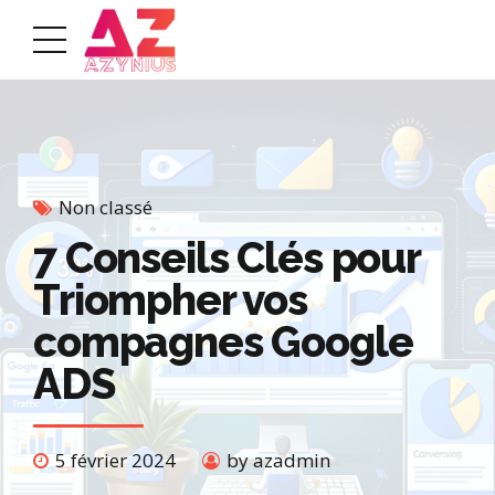
Non classé
7 Conseils Clés pour
Triompher vos
compagnes Google
ADS
5 février 2024
by azadmin