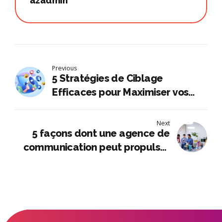
azadmin
Previous
5 Stratégies de Ciblage
Efficaces pour Maximiser vos
compagnes Facebook Ads
Next
5 façons dont une agence de
communication peut propulser
les petites entreprises au niveau
des grandes marques