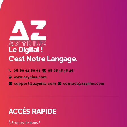
Le Digital !
C'est Notre Langage.
06 60 94 60 01
08 08 58 58 46
www.azynius.com
support@azynius.com
contact@azynius.com
ACCÈS RAPIDE
À Propos de nous ?