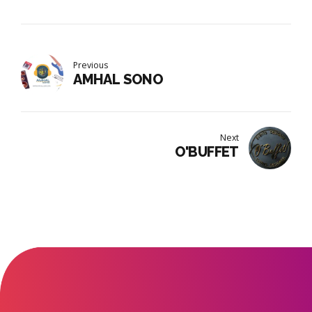
Previous
AMHAL SONO
Next
O'BUFFET