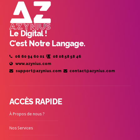
Le Digital !
C'est Notre Langage.
06 60 94 60 01
08 08 58 58 46
www.azynius.com
support@azynius.com
contact@azynius.com
ACCÈS RAPIDE
À Propos de nous ?
Nos Services