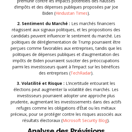
prémunir contre les impacts potentiels des hausses
d’impôts et des dépenses publiques proposées par Joe
Biden (
Hindustan Times
).
2. Sentiment du Marché :
Les marchés financiers
réagissent aux signaux politiques, et les propositions des
candidats peuvent influencer le sentiment du marché. Les
politiques de déréglementation de Trump pourraient être
perçues comme favorables aux entreprises, tandis que les
politiques de dépenses publiques et d’augmentation des
impôts de Biden pourraient susciter des préoccupations
parmi les investisseurs quant à l’impact sur les bénéfices
des entreprises (
TechRadar
).
3. Volatilité et Risque :
L’incertitude entourant les
élections peut augmenter la volatilité des marchés. Les
investisseurs pourraient adopter une approche plus
prudente, augmentant les investissements dans des actifs
refuges comme les obligations d’État ou les métaux
précieux, pour se protéger contre les risques associés aux
résultats électoraux (
Microsoft Security Blog
).
Analyse des Prévisions