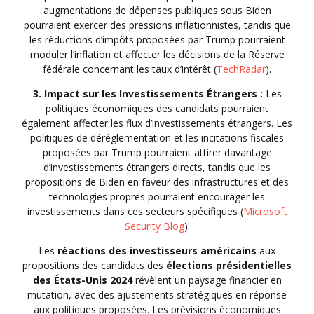
augmentations de dépenses publiques sous Biden
pourraient exercer des pressions inflationnistes, tandis que
les réductions d’impôts proposées par Trump pourraient
moduler l’inflation et affecter les décisions de la Réserve
fédérale concernant les taux d’intérêt (
TechRadar
).
3. Impact sur les Investissements Étrangers :
Les
politiques économiques des candidats pourraient
également affecter les flux d’investissements étrangers. Les
politiques de déréglementation et les incitations fiscales
proposées par Trump pourraient attirer davantage
d’investissements étrangers directs, tandis que les
propositions de Biden en faveur des infrastructures et des
technologies propres pourraient encourager les
investissements dans ces secteurs spécifiques (
Microsoft
Security Blog
).
Les
réactions des investisseurs américains
aux
propositions des candidats des
élections présidentielles
des États-Unis 2024
révèlent un paysage financier en
mutation, avec des ajustements stratégiques en réponse
aux politiques proposées. Les prévisions économiques