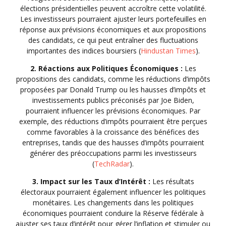
élections présidentielles peuvent accroître cette volatilité.
Les investisseurs pourraient ajuster leurs portefeuilles en
réponse aux prévisions économiques et aux propositions
des candidats, ce qui peut entraîner des fluctuations
importantes des indices boursiers (
Hindustan Times
).
2. Réactions aux Politiques Économiques :
Les
propositions des candidats, comme les réductions d’impôts
proposées par Donald Trump ou les hausses d’impôts et
investissements publics préconisés par Joe Biden,
pourraient influencer les prévisions économiques. Par
exemple, des réductions d’impôts pourraient être perçues
comme favorables à la croissance des bénéfices des
entreprises, tandis que des hausses d’impôts pourraient
générer des préoccupations parmi les investisseurs
(
TechRadar
).
3. Impact sur les Taux d’Intérêt :
Les résultats
électoraux pourraient également influencer les politiques
monétaires. Les changements dans les politiques
économiques pourraient conduire la Réserve fédérale à
ajuster ses taux d’intérêt pour gérer l’inflation et stimuler ou