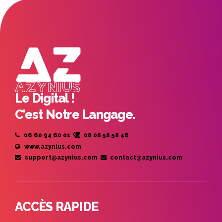
Le Digital !
C'est Notre Langage.
06 60 94 60 01
08 08 58 58 46
www.azynius.com
support@azynius.com
contact@azynius.com
ACCÈS RAPIDE