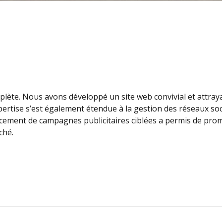
plète. Nous avons développé un site web convivial et attraya
pertise s’est également étendue à la gestion des réseaux soci
 lancement de campagnes publicitaires ciblées a permis de pr
ché.