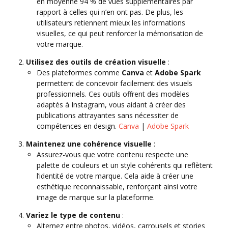
en moyenne 94 % de vues supplémentaires par
rapport à celles qui n’en ont pas. De plus, les
utilisateurs retiennent mieux les informations
visuelles, ce qui peut renforcer la mémorisation de
votre marque.
Utilisez des outils de création visuelle
:
Des plateformes comme
Canva
et
Adobe Spark
permettent de concevoir facilement des visuels
professionnels. Ces outils offrent des modèles
adaptés à Instagram, vous aidant à créer des
publications attrayantes sans nécessiter de
compétences en design.
Canva
|
Adobe Spark
Maintenez une cohérence visuelle
:
Assurez-vous que votre contenu respecte une
palette de couleurs et un style cohérents qui reflètent
l’identité de votre marque. Cela aide à créer une
esthétique reconnaissable, renforçant ainsi votre
image de marque sur la plateforme.
Variez le type de contenu
:
Alternez entre photos, vidéos, carrousels et stories