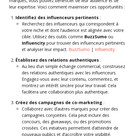
marques, vous pouvez bénéficier de leur audience et de
leur expertise. Voici comment maximiser ces opportunités :
Identifiez des influenceurs pertinents
:
Recherchez des influenceurs qui correspondent à
votre niche et dont l’audience est alignée avec votre
cible. Utilisez des outils comme
BuzzSumo
ou
Influencity
pour trouver des influenceurs pertinents
et analyser leur impact.
BuzzSumo
|
Influencity
Établissez des relations authentiques
:
Au lieu d’un simple échange commercial, construisez
des relations authentiques avec les influenceurs.
Engagez-vous avec leur contenu, commentez, et
montrez un intérêt sincère pour leur travail. Cela
facilitera une collaboration plus authentique.
Créez des campagnes de co-marketing
:
Collaborez avec d’autres marques pour créer des
campagnes conjointes. Cela peut inclure des
concours, des giveaways, ou des promotions
croisées. Ces initiatives permettent d’atteindre de
nouveaux publics et d’accroître votre visibilité.