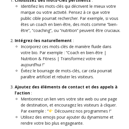
Choisissez des mots-clés pertinents
:
Identifiez les mots-clés qui décrivent le mieux votre
marque ou votre activité. Pensez à ce que votre
public cible pourrait rechercher. Par exemple, si vous
êtes un coach en bien-être, des mots comme “bien-
être”, “coaching”, ou “nutrition” peuvent être cruciaux.
Intégrez-les naturellement
:
Incorporez ces mots-clés de manière fluide dans
votre bio. Par exemple : “Coach en bien-être |
Nutrition & Fitness | Transformez votre vie
aujourd’hui !”
Évitez le bourrage de mots-clés, car cela pourrait
paraître artificiel et rebuter les visiteurs.
Ajoutez des éléments de contact et des appels à
l’action
:
Mentionnez un lien vers votre site web ou une page
de destination, et encouragez les visiteurs à cliquer.
Par exemple : “
Découvrez nos programmes !”
Utilisez des emojis pour ajouter du dynamisme et
rendre votre bio plus engageante.