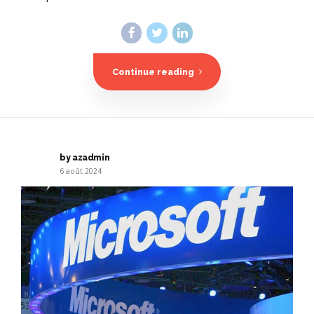
Continue reading
by azadmin
6 août 2024