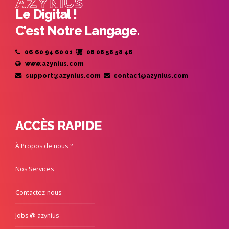
Le Digital !
C'est Notre Langage.
06 60 94 60 01
08 08 58 58 46
www.azynius.com
support@azynius.com
contact@azynius.com
ACCÈS RAPIDE
À Propos de nous ?
Nos Services
Contactez-nous
Jobs @ azynius