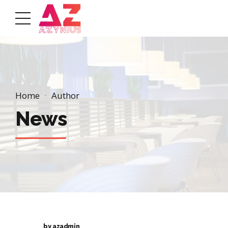
Home
Author
News
by azadmin